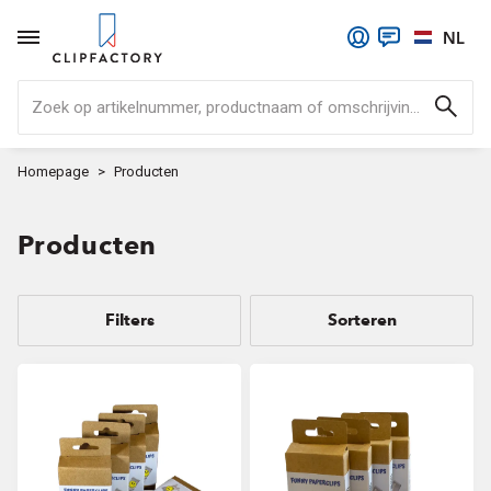
NL
Zoek op artikelnummer, productnaam of omschrijving..
Homepage
Producten
Producten
Filters
Sorteren