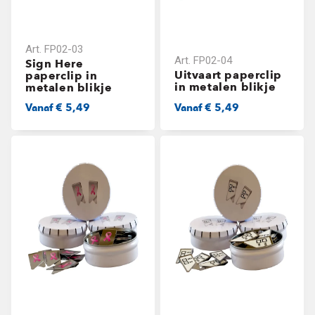
Art.
FP02-03
Art.
FP02-04
Sign Here
Uitvaart paperclip
paperclip in
in metalen blikje
metalen blikje
Vanaf
€ 5,49
Vanaf
€ 5,49