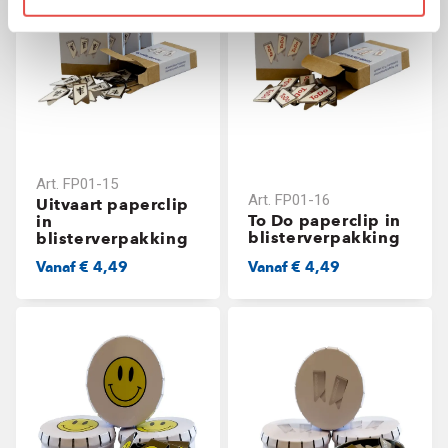
Art.
FP01-15
Art.
FP01-16
Uitvaart paperclip
To Do paperclip in
in
blisterverpakking
blisterverpakking
Vanaf
€ 4,49
Vanaf
€ 4,49