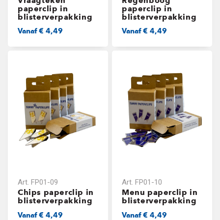
Vraagteken
Regenboog
paperclip in
paperclip in
blisterverpakking
blisterverpakking
Vanaf
€ 4,49
Vanaf
€ 4,49
Art.
FP01-09
Art.
FP01-10
Chips paperclip in
Menu paperclip in
blisterverpakking
blisterverpakking
Vanaf
€ 4,49
Vanaf
€ 4,49