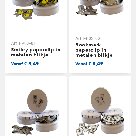
Art.
FP02-02
Art.
FP02-01
Bookmark
Smiley paperclip in
paperclip in
metalen blikje
metalen blikje
Vanaf
€ 5,49
Vanaf
€ 5,49