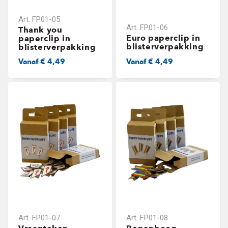
Art.
FP01-05
Art.
FP01-06
Thank you
Euro paperclip in
paperclip in
blisterverpakking
blisterverpakking
Vanaf
€ 4,49
Vanaf
€ 4,49
Art.
FP01-07
Art.
FP01-08