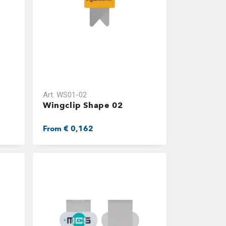
Art.
WS01-02
Wingclip Shape 02
From
€ 0,162