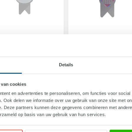
WS01-03
Art.
WS01-04
gclip Shape 03
Wingclip Shape 04
Details
om
€ 0,162
From
€ 0,162
 van cookies
ent en advertenties te personaliseren, om functies voor social
. Ook delen we informatie over uw gebruik van onze site met on
e. Deze partners kunnen deze gegevens combineren met andere i
erzameld op basis van uw gebruik van hun services.