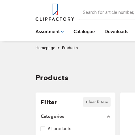
Search for article numbe
Assortment
Catalogue
Downloads
Homepage
Products
Products
Filter
Clear filters
Categories
All products