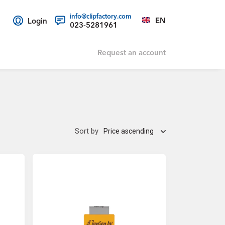
info@clipfactory.com
EN
Login
023-5281961
Request an account
Sort by