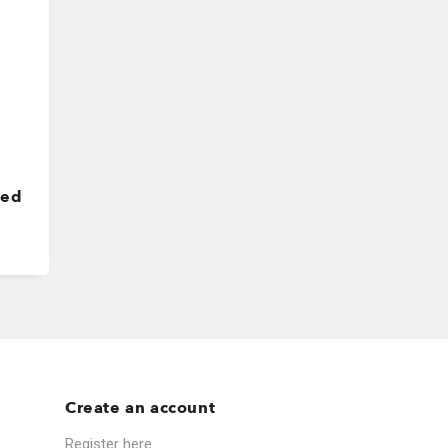
ded
Create an account
Register here