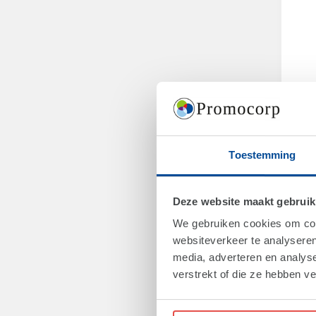
Art.
Win
Toestemming
Fr
Deze website maakt gebruik
We gebruiken cookies om cont
websiteverkeer te analyseren
media, adverteren en analys
verstrekt of die ze hebben v