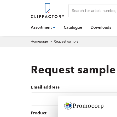
Search for article numbe
Assortment
Catalogue
Downloads
Homepage
Request sample
Request sample
Email address
Product