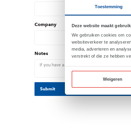
Toestemming
Company
Deze website maakt gebruik
We gebruiken cookies om cont
websiteverkeer te analyseren
media, adverteren en analys
Notes
verstrekt of die ze hebben v
Weigeren
Submit