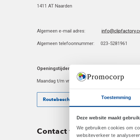
1411 AT Naarden
Algemeen e-mail adres:
info@clipfactory.
Algemeen telefoonnummer: 023-5281961
Openingstijden:
Maandag t/m vrijdag van 09:00 – 17:00
Toestemming
Routebeschrijving
Deze website maakt gebruik
We gebruiken cookies om cont
Contact formulier
websiteverkeer te analyseren