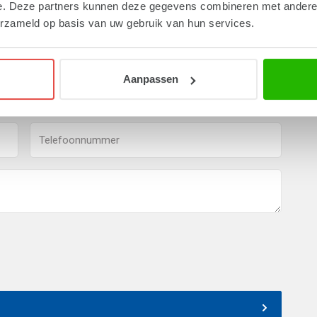
e. Deze partners kunnen deze gegevens combineren met andere i
edig mogelijk contact met u opnemen.
erzameld op basis van uw gebruik van hun services.
Aanpassen