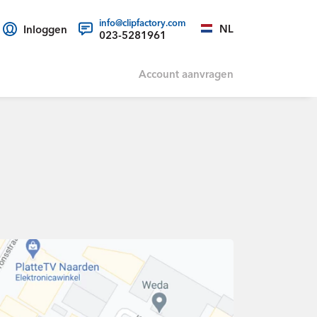
info@clipfactory.com
NL
Inloggen
023-5281961
Account aanvragen