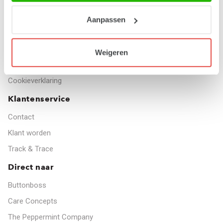
Wie zijn wij?
MVO
Aanpassen
Bedrijfsgegevens
Algemene voorwaarden
Weigeren
Privacyverklaring
Cookieverklaring
Klantenservice
Contact
Klant worden
Track & Trace
Direct naar
Buttonboss
Care Concepts
The Peppermint Company