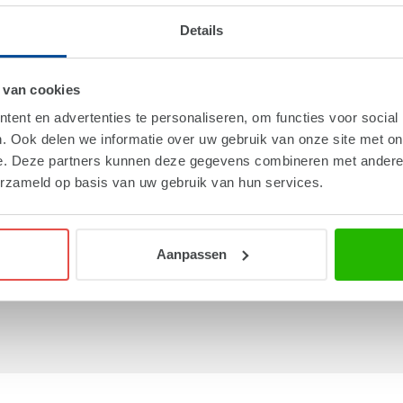
Details
 van cookies
ent en advertenties te personaliseren, om functies voor social
. Ook delen we informatie over uw gebruik van onze site met on
e. Deze partners kunnen deze gegevens combineren met andere i
PC01
erzameld op basis van uw gebruik van hun services.
moclip
af
€ 0,162
Aanpassen