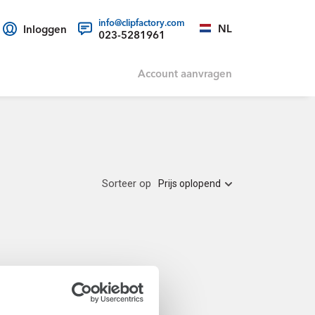
info@clipfactory.com
NL
Inloggen
023-5281961
Account aanvragen
Sorteer op