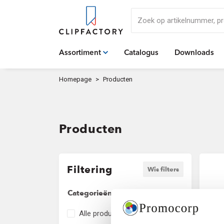
Zoek op artikelnummer,
Assortiment
Catalogus
Downloads
Homepage
Producten
Producten
Filtering
Wis filters
Categorieën
Alle producten