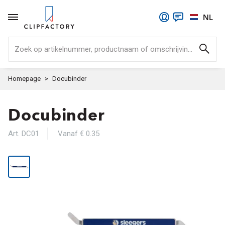
NL
Zoek op artikelnummer, productnaam of omschrijving..
Homepage
Docubinder
Docubinder
Art. DC01
Vanaf € 0.35