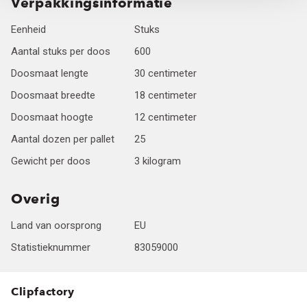
Verpakkingsinformatie
Eenheid
Stuks
Aantal stuks per doos
600
Doosmaat lengte
30 centimeter
Doosmaat breedte
18 centimeter
Doosmaat hoogte
12 centimeter
Aantal dozen per pallet
25
Gewicht per doos
3 kilogram
Overig
Land van oorsprong
EU
Statistieknummer
83059000
Clipfactory